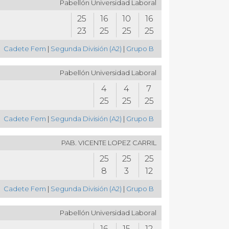
Pabellón Universidad Laboral
25
16
10
16
23
25
25
25
Cadete Fem
|
Segunda División (A2)
|
Grupo B
Pabellón Universidad Laboral
4
4
7
25
25
25
Cadete Fem
|
Segunda División (A2)
|
Grupo B
PAB. VICENTE LOPEZ CARRIL
25
25
25
8
3
12
Cadete Fem
|
Segunda División (A2)
|
Grupo B
Pabellón Universidad Laboral
16
15
12