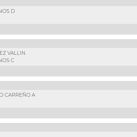
NOS D
EZ VALLIN
NOS C
O CARREÑO A