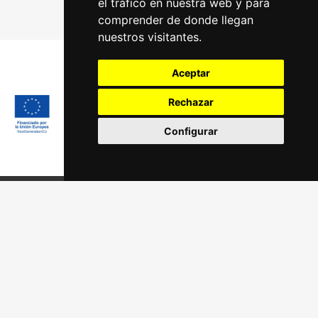
el tráfico en nuestra web y para
comprender de donde llegan
nuestros visitantes.
Aceptar
Rechazar
Configurar