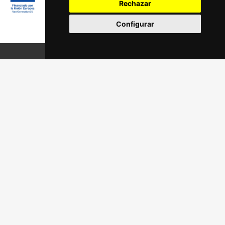
Rechazar
Configurar
Síguenos en:
Aviso legal
Política de privacidad
Política de cookies