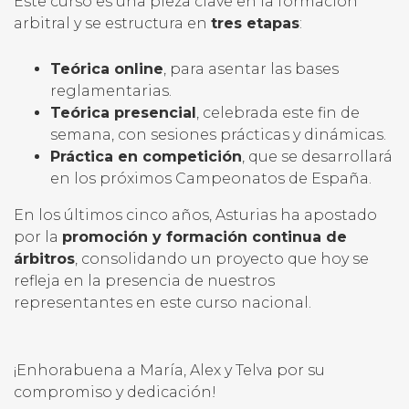
Este curso es una pieza clave en la formación
arbitral y se estructura en
tres etapas
:
Teórica online
, para asentar las bases
reglamentarias.
Teórica presencial
, celebrada este fin de
semana, con sesiones prácticas y dinámicas.
Práctica en competición
, que se desarrollará
en los próximos Campeonatos de España.
En los últimos cinco años, Asturias ha apostado
por la
promoción y formación continua de
árbitros
, consolidando un proyecto que hoy se
refleja en la presencia de nuestros
representantes en este curso nacional.
¡Enhorabuena a María, Alex y Telva por su
compromiso y dedicación!