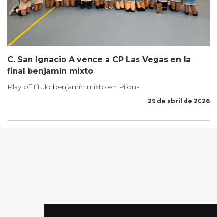
C. San Ignacio A vence a CP Las Vegas en la
final benjamín mixto
Play off título benjamín mixto en Piloña
29 de abril de 2026