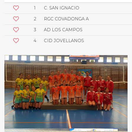
1
C. SAN IGNACIO
2
RGC COVADONGA A
3
AD LOS CAMPOS
4
CID JOVELLANOS